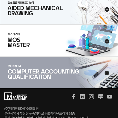
(주)엠컴퓨터아카데미학원
부산광역시 부산진구 중앙대로 668 에이원프라자 14층
통신판매업번호 : 엠컴퓨터아카데미 제 2017-부산부산진-0697 호