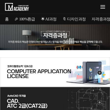
홈
🎉 100%환급
🌟 AI과정
🔖 디자인과정
자격증과