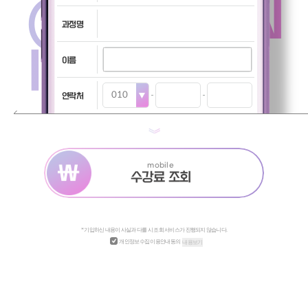
@TUITION
과정명
INQUIRY
이름
연락처
mobile
수강료 조회
* 기입하신 내용이 사실과 다를 시 조회 서비스가 진행되지 않습니다.
개인정보수집 이용안내동의
내용보기