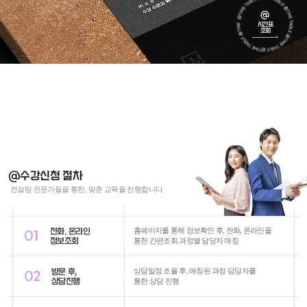
@
시간표
조회
@수강신청 절차
컨설팅 전문가들을 통한, 맞춘 교육을 진행합니다
전화. 온라인
홈페이지를 통해 정보확인 후, 전화, 온라인을
01
정보조회
통한 간편조회.과정별 담당자 매칭
방문 후,
상담일정 조율 후, 매칭된 과정 담당자를
02
상담진행
통한 상담 진행