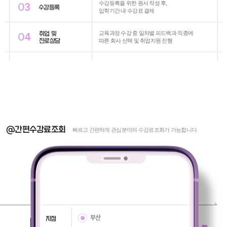
수강등록을 위한 원서 작성 후,
03
수강등록
입학기간 내 수강료 결제
취업 및
교육과정 수강 중 일차별 피드백과 직종에
04
진로상담
따른 회사 선택 및 취업지원 진행
@간편수강료조회
빠르고 간편하게 관심분야의 수강료조회가 가능합니다
부산
지점