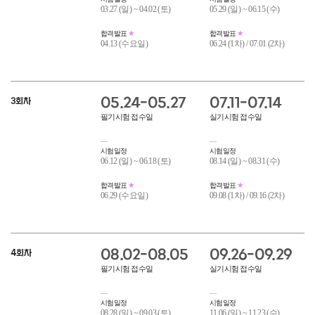
03.27 (일) ~ 04.02 (토)
05.29 (일) ~ 06.15 (수)
합격발표
합격발표
04.13 (수요일)
06.24 (1차) / 07.01 (2차)
05.24-05.27
07.11-07.14
3회차
필기시험 접수일
실기시험 접수일
시험일정
시험일정
06.12 (일) ~ 06.18 (토)
08.14 (일) ~ 08.31 (수)
합격발표
합격발표
06.29 (수요일)
09.08 (1차) / 09.16 (2차)
08.02-08.05
09.26-09.29
4회차
필기시험 접수일
실기시험 접수일
시험일정
시험일정
08.28 (일) ~ 09.03 (토)
11.06 (일) ~ 11.23 (수)