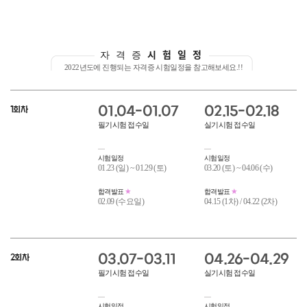
시험일정
자격증
2022년도에 진행되는 자격증 시험일정을 참고해보세요.!!
01.04-01.07
02.15-02.18
1회차
필기시험 접수일
실기시험 접수일
시험일정
시험일정
01.23 (일) ~ 01.29 (토)
03.20 (토) ~ 04.06 (수)
합격발표
합격발표
02.09 (수요일)
04.15 (1차) / 04.22 (2차)
03.07-03.11
04.26-04.29
2회차
필기시험 접수일
실기시험 접수일
시험일정
시험일정