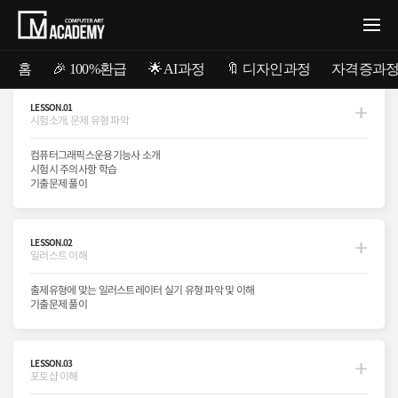
홈
🎉 100%환급
🌟 AI과정
🔖 디자인과정
자격증과
LESSON.01
시험소개, 문제 유형 파악
컴퓨터그래픽스운용기능사
컴퓨터그래픽스운용기능사
컴퓨터그래픽스운용기능사 소개
@COMPUTER GRAPHICS LICENSE
@COMPUTER GRAPHICS LICENSE
시험시 주의사항 학습
기출문제 풀이
시험에 필요한 핵심만 쏙쏙,
시험에 필요한 핵심만 쏙쏙,
출제유형 분석과 모의고사
출제유형 분석과 모의고사
트레이닝!!
트레이닝!!
LESSON.02
일러스트 이해
최근 일러스트의 비중이 높아진 컴퓨터그래픽스운용기능사의
최근 일러스트의 비중이 높아진 컴퓨터그래픽스운용기능사의
출제유형에 맞는 일러스트레이터 실기 유형 파악 및 이해
시험유형을 파악.일러스트 실습을 통한 오브젝트 표현법 실습과 포토샵
시험유형을 파악.일러스트 실습을 통한 오브젝트 표현법 실습과 포토샵
기출문제 풀이
필터의 사용법. 최종 아웃풋을 위한 인디자인 사용방법까지 단기간에
필터의 사용법. 최종 아웃풋을 위한 인디자인 사용방법까지 단기간에
실기문제에 적응하도록 학습하는 수업입니다.
실기문제에 적응하도록 학습하는 수업입니다.
LESSON.03
포토샵 이해