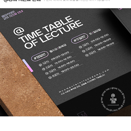
@
시간표
조회