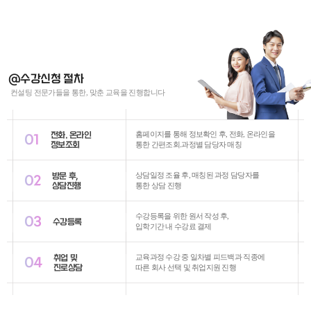
@수강신청 절차
컨설팅 전문가들을 통한, 맞춘 교육을 진행합니다
전화. 온라인
홈페이지를 통해 정보확인 후, 전화, 온라인을
01
정보조회
통한 간편조회.과정별 담당자 매칭
방문 후,
상담일정 조율 후, 매칭된 과정 담당자를
02
상담진행
통한 상담 진행
수강등록을 위한 원서 작성 후,
03
수강등록
입학기간 내 수강료 결제
취업 및
교육과정 수강 중 일차별 피드백과 직종에
04
진로상담
따른 회사 선택 및 취업지원 진행