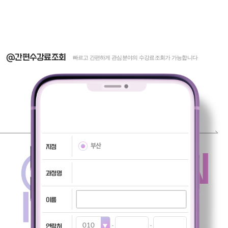
@간편수강료조회
빠르고 간편하게 관심분야의 수강료조회가 가능합니다
부산
지점
@TUITION
과정명
INQUIRY
이름
연락처