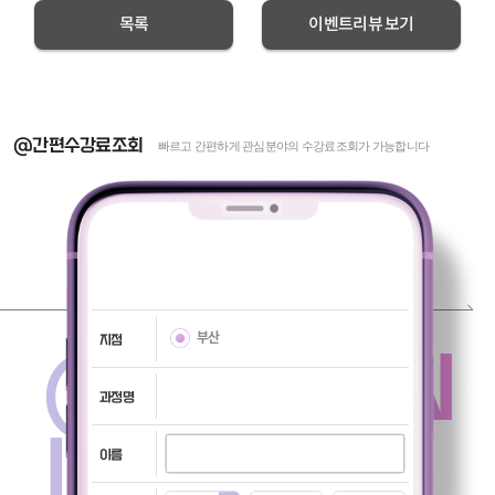
목록
이벤트리뷰 보기
@간편수강료조회
빠르고 간편하게 관심분야의 수강료조회가 가능합니다
부산
지점
@TUITION
과정명
INQUIRY
이름