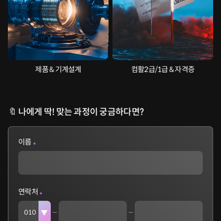
제품 & 기계설계
컴활2급/1급 & 자격증
🔖 나에게 딱! 맞는 과정이 궁금하다면?
이름
연락처