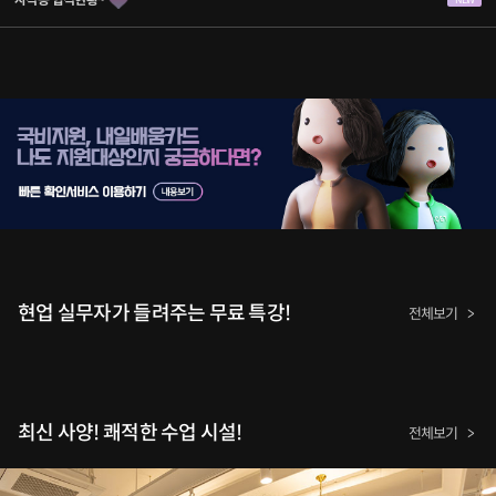
현업 실무자가 들려주는 무료 특강!
전체보기
최신 사양! 쾌적한 수업 시설!
전체보기