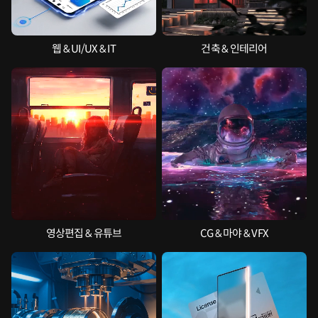
웹 & UI/UX & IT
건축 & 인테리어
영상편집 & 유튜브
CG & 마야 & VFX