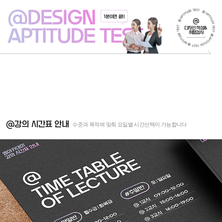
@DESIGN
1분이면 끝!!
@
APTITUDE TEST
디자인 적성&
취향검사
@강의 시간표 안내
수준과 목적에 맞춰 요일별 시간선택이 가능합니다