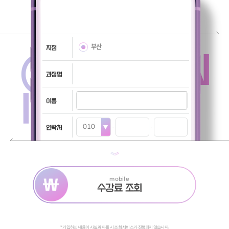
부산
지점
@TUITION
과정명
INQUIRY
이름
연락처
mobile
수강료 조회
* 기입하신 내용이 사실과 다를 시 조회 서비스가 진행되지 않습니다.