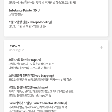
모델링에 사실적인 색상 및 무늬 추가방법 학습(포토샵 활용)
Substance Painter 3D UI
소개 및 활용
소품 모델링 만들기(Prop Modeling)
간단한 소품 및 제품 모델링 만들기
LESSON.02
Modeling 02
소품 UV작업하기(Prop UV)
모델링된 Prop의 UV를 효과적으로 펴는
방법 학습 (Rizom) 프로그램 이용하기
소품 모델링 맵핑작업(Prop Mapping)
포토샵을 활용해 소품 모델링에 맵핑 적용하는 방법 학습
모델링 블렌드쉐입(Blendshape)
캐릭터의 Facial 리깅과 표정 및 립싱크 애니메이션을 위한
모델링 블렌드쉐입(Blendshape)학습
Basic캐릭터 모델링(Basic Charactor Modeling)
머리부터 발끝까지 Basic단계의 캐릭터 모델링 제작
인간형(Human)캐릭터 모델링과 바람직한