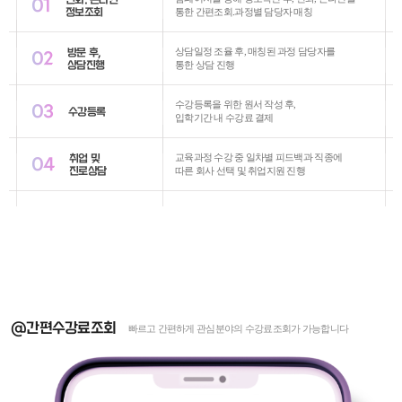
01
정보조회
통한 간편조회.과정별 담당자 매칭
방문 후,
상담일정 조율 후, 매칭된 과정 담당자를
02
상담진행
통한 상담 진행
수강등록을 위한 원서 작성 후,
03
수강등록
입학기간 내 수강료 결제
취업 및
교육과정 수강 중 일차별 피드백과 직종에
04
진로상담
따른 회사 선택 및 취업지원 진행
@간편수강료조회
빠르고 간편하게 관심분야의 수강료조회가 가능합니다