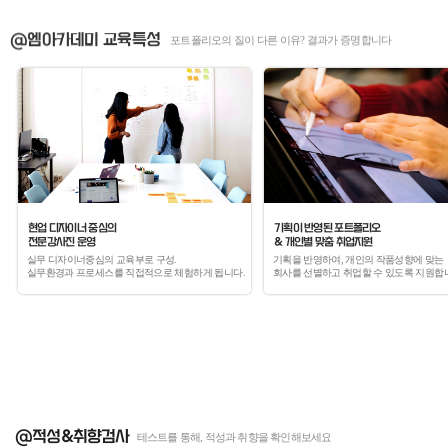
@엠아카데미 교육특성
포트폴리오의 질이 다른 이유? 결과가 증명합니다
기획이 반영된 포트폴리오
현업 디자이너 중심의
& 개인별 맞춤 취업지원
전문강사진 운영
실무 디자이너중심의 교육부로 구성.
기획을 반영하여, 개인의 작품성향에 맞는
실무환경과 프로세스를 직접적으로 체험하게 됩니다.
회사를 선별하고 취업할 수 있도록 지원합
@적성&취향검사
테스트를 통해, 적성과 취향을 확인해보세요