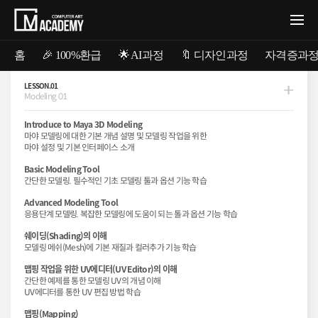
홈
🎉 100%환급
🌟 AI과정
🔖 디자인과정
자격증과
LESSON.01
Modeling 01
Introduce to Maya 3D Modeling
마야(모델링) 과정소개
마야(모델링) 과정소개
@3D MAYA
@3D MAYA
마야 모델링에 대한 기본 개념 설명 및 모델링 작업을 위한
마야 설정 및 기본 인터페이스 소개
마야 모델링의 원리이해!!
마야 모델링의 원리이해!!
마야 모델링의 원리이해!!
Basic Modeling Tool
불필요한 내용은 제거하여,
불필요한 내용은 제거하여,
불필요한 내용은 제거하여,
간단한 모델링. 필수적인 기초 모델링 툴과 옵션 기능 학습
더 쉽고 더 빠르게
더 쉽고 더 빠르게
더 쉽고 더 빠르게
Advanced Modeling Tool
100% 실무 모델링을 경험!
100% 실무 모델링을 경험!
100% 실무 모델링을 경험!
응용단계 모델링. 복잡한 모델링에 도움이 되는 톨과 옵션 기능 학습
쉐이딩(Shading)의 이해
모델링 메쉬(Mesh)에 기본 재질과 컬러추가 기능 학습
가상공간에 작은 사물 모델링을 통한 원리이해 및
가상공간에 작은 사물 모델링을 통한 원리이해 및
단계별 커리큘럼을 통해 보다 세밀한 형태로 발전해나가는 수업입니다.
단계별 커리큘럼을 통해 보다 세밀한 형태로 발전해나가는 수업입니다.
맵핑 작업을 위한 UV에디터(UV Editor)의 이해
이와 함께 각 유저별 특성에 맞는 최적의 시스템 환경 구성능력과,
이와 함께 각 유저별 특성에 맞는 최적의 시스템 환경 구성능력과,
간단한 예제를 통한 모델링 UV의 개념 이해
별도의 프로그램을 통해 모델링에 추가적으로 활용할 수 있는
별도의 프로그램을 통해 모델링에 추가적으로 활용할 수 있는
UV에디터를 통한 UV 편집 방법 학습
스킬을 향상하는 수업입니다.
스킬을 향상하는 수업입니다.
맵핑(Mapping)