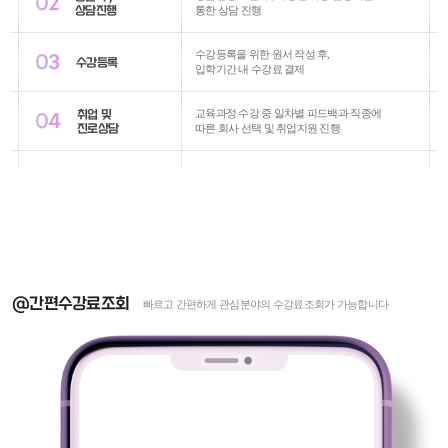
02
상담진행
통한 상담 진행
수강등록을 위한 원서 작성 후,
03
수강등록
입학기간 내 수강료 결제
취업 및
교육과정 수강 중 일차별 피드백과 직종에
04
진로상담
따른 회사 선택 및 취업지원 진행
@간편수강료조회
빠르고 간편하게 관심분야의 수강료조회가 가능합니다