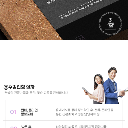
@
시간표
조회
@수강신청 절차
컨설팅 전문가들을 통한, 맞춘 교육을 진행합니다
전화. 온라인
홈페이지를 통해 정보확인 후, 전화, 온라인을
01
정보조회
통한 간편조회.과정별 담당자 매칭
방문 후,
상담일정 조율 후, 매칭된 과정 담당자를