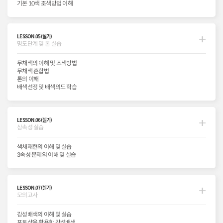
기본 10색 조색방법 이해
LESSON.05(실기)
명도단계 및 톤 실습
무채색의 이해 및 조색방법
무채색 혼합법
톤의 이해
배색선정 및 배색의도 학습
LESSON.06(실기)
삼속성 실습
색채재현의 이해 및 실습
3속성 문제의 이해 및 실습
LESSON.07(실기)
모의고사
감성배색의 이해 및 실습
포토샵을 활용한 감성배색