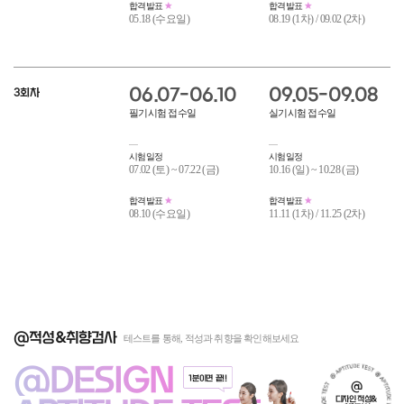
합격발표
합격발표
05.18 (수요일)
08.19 (1차) / 09.02 (2차)
06.07-06.10
09.05-09.08
3회차
필기시험 접수일
실기시험 접수일
시험일정
시험일정
07.02 (토) ~ 07.22 (금)
10.16 (일) ~ 10.28 (금)
합격발표
합격발표
08.10 (수요일)
11.11 (1차) / 11.25 (2차)
@적성&취향검사
테스트를 통해, 적성과 취향을 확인해보세요
@DESIGN
1분이면 끝!!
@
디자인 적성&