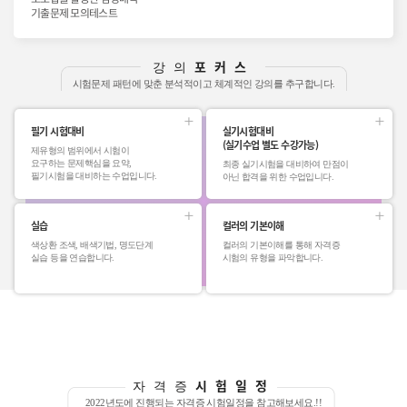
기출문제 모의테스트
포커스
강의
시험문제 패턴에 맞춘 분석적이고 체계적인 강의를 추구합니다.
필기 시험대비
실기시험대비
(실기수업 별도 수강가능)
제유형의 범위에서 시험이
요구하는 문제핵심을 요약,
최종 실기시험을 대비하여 만점이
필기시험을 대비하는 수업입니다.
아닌 합격을 위한 수업입니다.
실습
컬러의 기본이해
색상환 조색, 배색기법, 명도단계
컬러의 기본이해를 통해 자격증
실습 등을 연습합니다.
시험의 유형을 파악합니다.
시험일정
자격증
2022년도에 진행되는 자격증 시험일정을 참고해보세요.!!