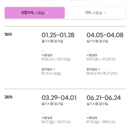
산업기사.
기사.
시험일
시험일
01.25-01.28
04.05-04.08
1회차
필기시험 접수일
실기시험 접수일
시험일정
시험일정
03.02 (수) ~ 03.13 (일)
05.07 (토) ~ 05.20 (수)
합격발표
합격발표
03.23 (수요일)
06.03 (1차) / 06.17 (2차)
03.29-04.01
06.21-06.24
2회차
필기시험 접수일
실기시험 접수일
시험일정
시험일정
04.17 (일) ~ 04.27 (수)
07.24 (일) ~ 08.05 (수)