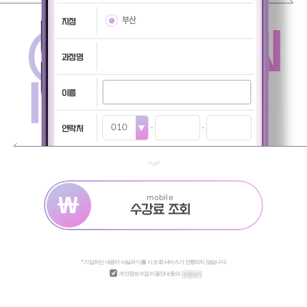
부산
지점
@TUITION
과정명
INQUIRY
이름
연락처
mobile
수강료 조회
* 기입하신 내용이 사실과 다를 시 조회 서비스가 진행되지 않습니다.
개인정보수집 이용안내동의
내용보기