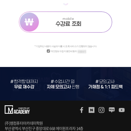
mobile
수강료 조회
* 기입하신 내용이 사실과 다를 시 조회 서비스가 진행되지 않습니다.
개인정보수집 이용안내동의
내용보기
(주)엠컴퓨터아카데미학원
부산광역시 부산진구 중앙대로 668 에이원프라자 14층