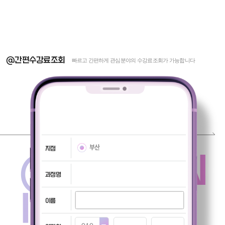
@간편수강료조회
빠르고 간편하게 관심분야의 수강료조회가 가능합니다
부산
지점
@TUITION
과정명
INQUIRY
이름