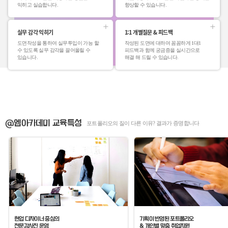
익히고 실습합니다.
향상할 수 있습니다.
실무 감각 익히기
1:1 개별질문 & 피드백
도면작성을 통하여 실무투입이 가능 할
작성된 도면에 대하여 꼼꼼하게 1대1
수 있도록 실무 감각을 끌어올릴 수
피드백과 함께 궁금증을 실시간으로
있습니다.
해결 해 드릴 수 있습니다.
@엠아카데미 교육특성
포트폴리오의 질이 다른 이유? 결과가 증명합니다
기획이 반영된 포트폴리오
현업 디자이너 중심의
& 개인별 맞춤 취업지원
전문강사진 운영