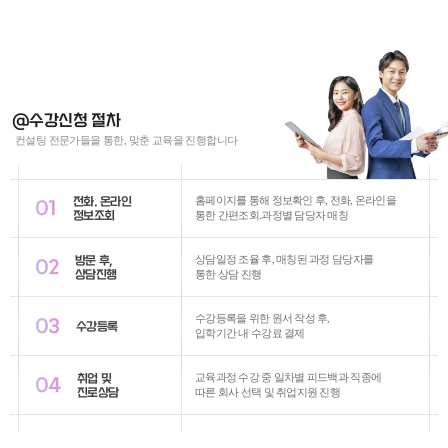
@수강신청 절차
컨설팅 전문가들을 통한, 맞춘 교육을 진행합니다
전화. 온라인
홈페이지를 통해 정보확인 후, 전화, 온라인을
01
정보조회
통한 간편조회.과정별 담당자 매칭
방문 후,
상담일정 조율 후, 매칭된 과정 담당자를
02
상담진행
통한 상담 진행
수강등록을 위한 원서 작성 후,
03
수강등록
입학기간 내 수강료 결제
취업 및
교육과정 수강 중 일차별 피드백과 직종에
04
진로상담
따른 회사 선택 및 취업지원 진행