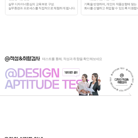
실무 디자이너중심의 교육부로 구성.
기획을 반영하여, 개인의 작품성향에 맞는
실무환경과 프로세스를 직접적으로 체험하게 됩니다.
회사를 선별하고 취업할 수 있도록 지원합
@적성&취향검사
테스트를 통해, 적성과 취향을 확인해보세요
@DESIGN
1분이면 끝!!
@
APTITUDE TEST
디자인 적성&
취향검사